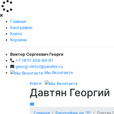
Главная
Биографии
Книги
Корзина
Виктор Сергеевич Георги
+7 (911) 404-80-81
georgi.viktor@yandex.ru
Мы Вконтакте
Книги
Давтян Георгий
Главная
Биографии на "Д"
Давтян 