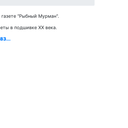
 газете "Рыбный Мурман".
зеты в подшивке ХХ века.
83...