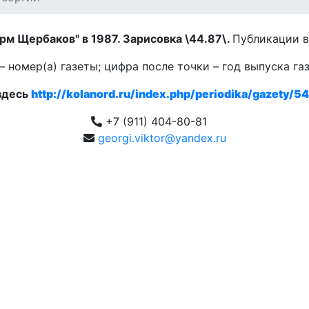
рм Щербаков" в 1987. Зарисовка \44.87\.
Публикации в
 номер(а) газеты; цифра после точки – год выпуска га
здесь
http://kolanord.ru/index.php/periodika/gazety/54
+7 (911) 404-80-81
georgi.viktor@yandex.ru