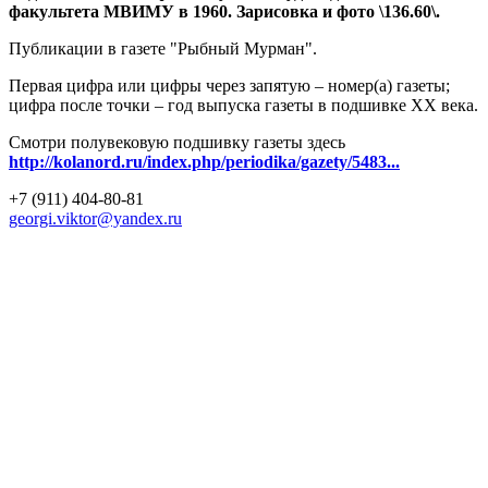
факультета МВИМУ в 1960. Зарисовка и фото \136.60\.
Публикации в газете "Рыбный Мурман".
Первая цифра или цифры через запятую – номер(а) газеты;
цифра после точки – год выпуска газеты в подшивке ХХ века.
Смотри полувековую подшивку газеты здесь
http://kolanord.ru/index.php/periodika/gazety/5483...
+7 (911) 404-80-81
georgi.viktor@yandex.ru