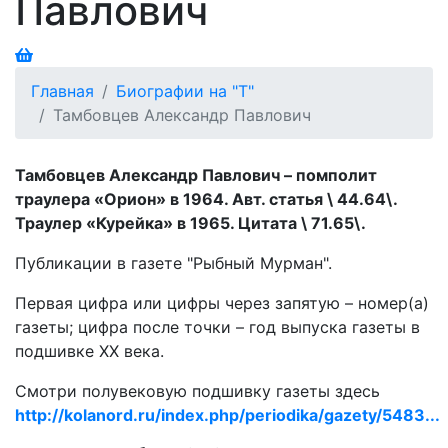
Павлович
Главная
Биографии на "Т"
Тамбовцев Александр Павлович
Тамбовцев Александр Павлович – помполит
траулера «Орион» в 1964. Авт. статья \ 44.64\.
Траулер «Курейка» в 1965. Цитата \ 71.65\.
Публикации в газете "Рыбный Мурман".
Первая цифра или цифры через запятую – номер(а)
газеты; цифра после точки – год выпуска газеты в
подшивке ХХ века.
Смотри полувековую подшивку газеты здесь
http://kolanord.ru/index.php/periodika/gazety/5483...