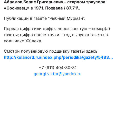
Абрамов Борис Григорьевич – старпом траулера
«Сосновец» в 1971. Похвала \ 87.71\.
Публикации в газете "Рыбный Мурман".
Первая цифра или цифры через запятую – номер(а)
газеты; цифра после точки – год выпуска газеты в
подшивке ХХ века.
Смотри полувековую подшивку газеты здесь
http://kolanord.ru/index.php/periodika/gazety/5483...
+7 (911) 404-80-81
georgi.viktor@yandex.ru