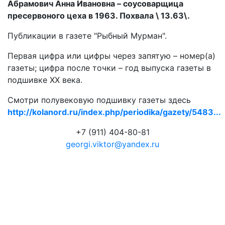
Абрамович Анна Ивановна – соусоварщица
пресервоного цеха в 1963. Похвала \ 13.63\.
Публикации в газете "Рыбный Мурман".
Первая цифра или цифры через запятую – номер(а)
газеты; цифра после точки – год выпуска газеты в
подшивке ХХ века.
Смотри полувековую подшивку газеты здесь
http://kolanord.ru/index.php/periodika/gazety/5483...
+7 (911) 404-80-81
georgi.viktor@yandex.ru