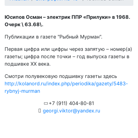
Юсипов Осман – электрик ППР «Прилуки» в 1968.
Очерк \ 63.68\.
Публикации в газете "Рыбный Мурман".
Первая цифра или цифры через запятую – номер(а)
газеты; цифра после точки – год выпуска газеты в
подшивке ХХ века.
Смотри полувековую подшивку газеты здесь
http://kolanord.ru/index.php/periodika/gazety/5483-
rybnyj-murman
+7 (911) 404-80-81
georgi.viktor@yandex.ru