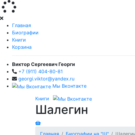
Главная
Биографии
Книги
Корзина
Виктор Сергеевич Георги
+7 (911) 404-80-81
georgi.viktor@yandex.ru
Мы Вконтакте
Книги
Шалегин
Главная
Биографии на "Ш"
Шалеги