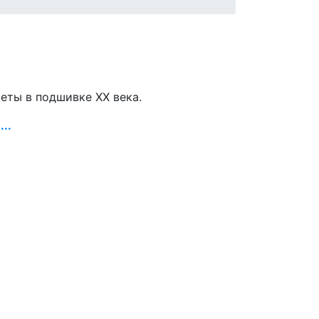
зеты в подшивке ХХ века.
..