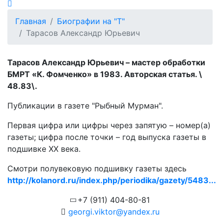
Главная
Биографии на "Т"
Тарасов Александр Юрьевич
Тарасов Александр Юрьевич – мастер обработки
БМРТ «К. Фомченко» в 1983. Авторская статья. \
48.83\.
Публикации в газете "Рыбный Мурман".
Первая цифра или цифры через запятую – номер(а)
газеты; цифра после точки – год выпуска газеты в
подшивке ХХ века.
Смотри полувековую подшивку газеты здесь
http://kolanord.ru/index.php/periodika/gazety/5483...
+7 (911) 404-80-81
georgi.viktor@yandex.ru