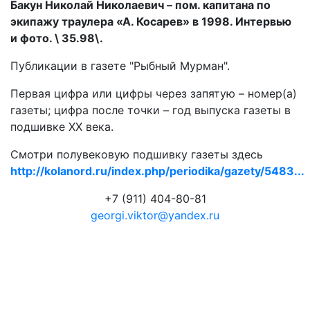
Бакун Николай Николаевич – пом. капитана по
экипажу траулера «А. Косарев» в 1998. Интервью
и фото. \ 35.98\.
Публикации в газете "Рыбный Мурман".
Первая цифра или цифры через запятую – номер(а)
газеты; цифра после точки – год выпуска газеты в
подшивке ХХ века.
Смотри полувековую подшивку газеты здесь
http://kolanord.ru/index.php/periodika/gazety/5483...
+7 (911) 404-80-81
georgi.viktor@yandex.ru