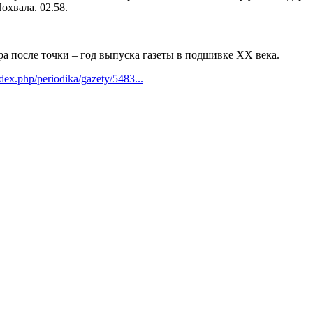
охвала. 02.58.
ра после точки – год выпуска газеты в подшивке ХХ века.
ndex.php/periodika/gazety/5483...