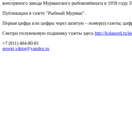
консервного завода Мурманского рыбокомбината в 1958 году. П
Публикации в газете "Рыбный Мурман".
Первая цифра или цифры через запятую – номер(а) газеты; циф
Смотри полувековую подшивку газеты здесь
http://kolanord.ru/i
+7 (911) 404-80-81
georgi.viktor@yandex.ru