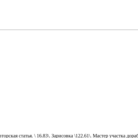
орская статья. \ 16.83\. Зарисовка \122.61\. Мастер участка дор