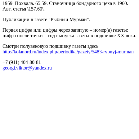
1959. Похвала. 65.59. Станочница бондарного цеха в 1960.
Авт. статья \157.60\.
Публикации в газете "Рыбный Мурман".
Первая цифра или цифры через запятую – номер(а) газеты;
цифра после точки – год выпуска газеты в подшивке ХХ века.
Смотри полувековую подшивку газеты здесь
http://kolanord.ru/index.php/periodika/gazety/5483-rybnyj-murman
+7 (911) 404-80-81
georgi.viktor@yandex.ru