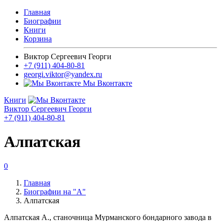
Главная
Биографии
Книги
Корзина
Виктор Сергеевич Георги
+7 (911) 404-80-81
georgi.viktor@yandex.ru
Мы Вконтакте
Книги
Виктор Сергеевич Георги
+7 (911) 404-80-81
Алпатская
0
Главная
Биографии на "А"
Алпатская
Алпатская А., станочница Мурманского бондарного завода в