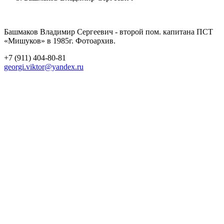
Башмаков Владимир Сергеевич - второй пом. капитана ПСТ
«Мишуков» в 1985г. Фотоархив.
+7 (911) 404-80-81
georgi.viktor@yandex.ru