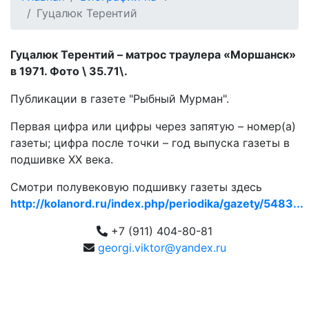
Гуцалюк Терентий
Гуцалюк Терентий – матрос траулера «Моршанск»
в 1971. Фото \ 35.71\.
Публикации в газете "Рыбный Мурман".
Первая цифра или цифры через запятую – номер(а)
газеты; цифра после точки – год выпуска газеты в
подшивке ХХ века.
Смотри полувековую подшивку газеты здесь
http://kolanord.ru/index.php/periodika/gazety/5483...
+7 (911) 404-80-81
georgi.viktor@yandex.ru