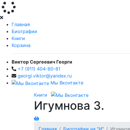
Главная
Биографии
Книги
Корзина
Виктор Сергеевич Георги
+7 (911) 404-80-81
georgi.viktor@yandex.ru
Мы Вконтакте
Книги
Игумнова З.
Главная
Биографии на "И"
Игумнов