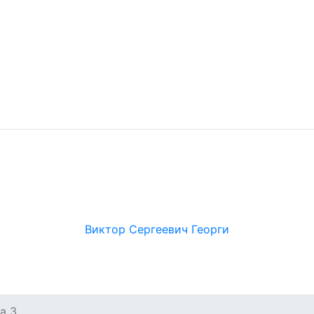
Виктор Сергеевич Георги
а З.