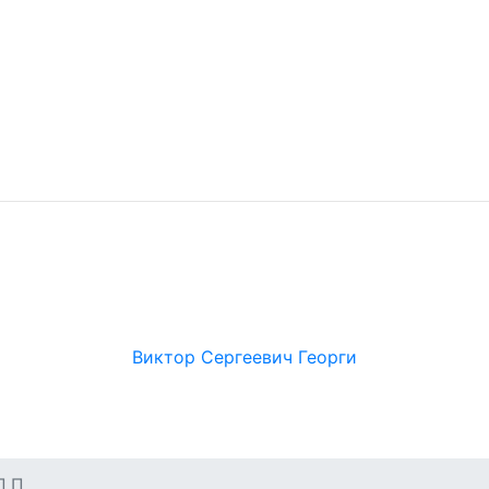
Виктор Сергеевич Георги
П.П.