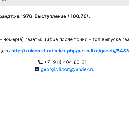
андт» в 1976. Выступление.\ 100.76\.
 номер(а) газеты; цифра после точки – год выпуска га
здесь
http://kolanord.ru/index.php/periodika/gazety/5483.
+7 (911) 404-80-81
georgi.viktor@yandex.ru