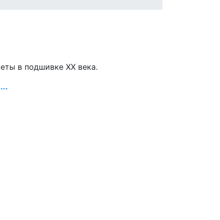
зеты в подшивке ХХ века.
..