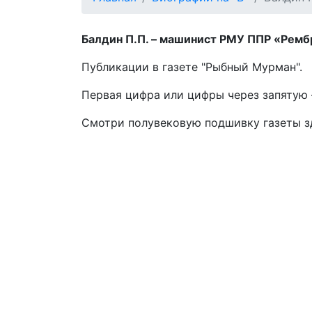
Балдин П.П. – машинист РМУ ППР «Рембр
Публикации в газете "Рыбный Мурман".
Первая цифра или цифры через запятую –
Смотри полувековую подшивку газеты 