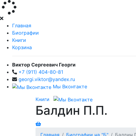
Главная
Биографии
Книги
Корзина
Виктор Сергеевич Георги
+7 (911) 404-80-81
georgi.viktor@yandex.ru
Мы Вконтакте
Книги
Балдин П.П.
Главная
Биографии на "Б"
Балдин 