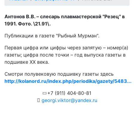
Антонов В.В. – слесарь плавмастерской "Резец" в
1991. Фото. \21.91\.
Публикации в газете "Рыбный Мурман".
Первая цифра или цифры через запятую – номер(а)
газеты; цифра после точки – год выпуска газеты в
подшивке ХХ века.
Смотри полувековую подшивку газеты здесь
http://kolanord.ru/index.php/periodika/gazety/5483...
+7 (911) 404-80-81
georgi.viktor@yandex.ru