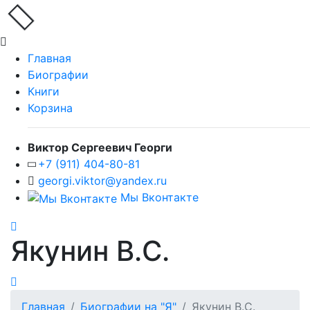
Главная
Биографии
Книги
Корзина
Виктор Сергеевич Георги
+7 (911) 404-80-81
georgi.viktor@yandex.ru
Мы Вконтакте
Якунин В.С.
Главная
Биографии на "Я"
Якунин В.С.