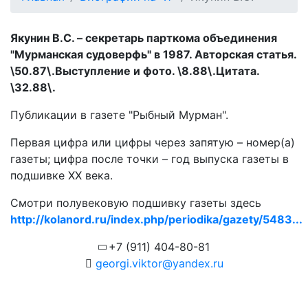
Якунин В.С. – секретарь парткома объединения
"Мурманская судоверфь" в 1987. Авторская статья.
\50.87\.Выступление и фото. \8.88\.Цитата.
\32.88\.
Публикации в газете "Рыбный Мурман".
Первая цифра или цифры через запятую – номер(а)
газеты; цифра после точки – год выпуска газеты в
подшивке ХХ века.
Смотри полувековую подшивку газеты здесь
http://kolanord.ru/index.php/periodika/gazety/5483...
+7 (911) 404-80-81
georgi.viktor@yandex.ru