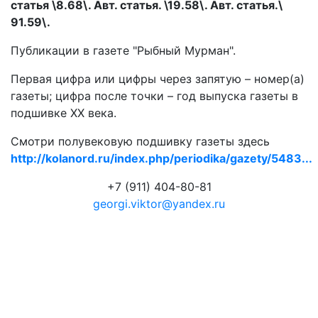
статья \8.68\. Авт. статья. \19.58\. Авт. статья.\
91.59\.
Публикации в газете "Рыбный Мурман".
Первая цифра или цифры через запятую – номер(а)
газеты; цифра после точки – год выпуска газеты в
подшивке ХХ века.
Смотри полувековую подшивку газеты здесь
http://kolanord.ru/index.php/periodika/gazety/5483...
+7 (911) 404-80-81
georgi.viktor@yandex.ru