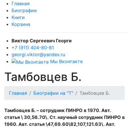
Главная
Биографии
Книги
Корзина
Виктор Сергеевич Георги
+7 (911) 404-80-81
georgi.viktor@yandex.ru
Мы Вконтакте
Тамбовцев Б.
Главная
Биографии на "Т"
Тамбовцев Б.
Тамбовцев Б. – сотрудник ПИНРО в 1970. Авт.
статья \ 30,56.70\.
Ст. научный сотрудник ПИНРО в
1960. Авт. статья \47,69.60\82,107,121.63\.
Авт.