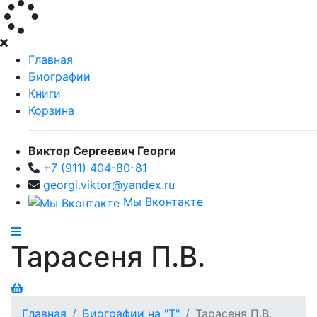
Главная
Биографии
Книги
Корзина
Виктор Сергеевич Георги
+7 (911) 404-80-81
georgi.viktor@yandex.ru
Мы Вконтакте
Тарасеня П.В.
Главная
Биографии на "Т"
Тарасеня П.В.