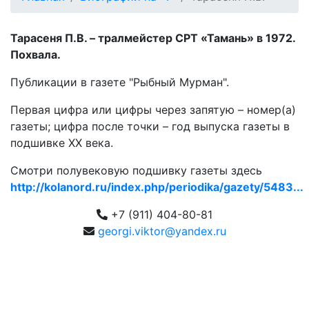
Тарасеня П.В. – тралмейстер СРТ «Тамань» в 1972.
Похвала.
Публикации в газете "Рыбный Мурман".
Первая цифра или цифры через запятую – номер(а)
газеты; цифра после точки – год выпуска газеты в
подшивке ХХ века.
Смотри полувековую подшивку газеты здесь
http://kolanord.ru/index.php/periodika/gazety/5483...
+7 (911) 404-80-81
georgi.viktor@yandex.ru