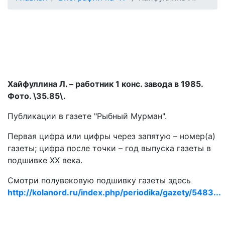
Хайфуллина Л. – работник 1 конс. завода в 1985.
Фото. \35.85\.
Публикации в газете "Рыбный Мурман".
Первая цифра или цифры через запятую – номер(а)
газеты; цифра после точки – год выпуска газеты в
подшивке ХХ века.
Смотри полувековую подшивку газеты здесь
http://kolanord.ru/index.php/periodika/gazety/5483...