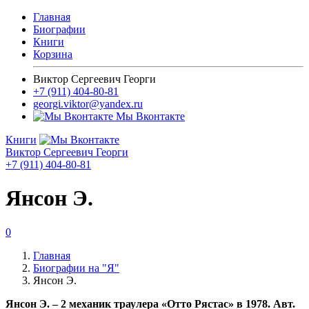
Главная
Биографии
Книги
Корзина
Виктор Сергеевич Георги
+7 (911) 404-80-81
georgi.viktor@yandex.ru
Мы Вконтакте
Книги
Виктор Сергеевич Георги
+7 (911) 404-80-81
Янсон Э.
0
Главная
Биографии на "Я"
Янсон Э.
Янсон Э. – 2 механик траулера «Отто Рястас» в 1978. Авт.