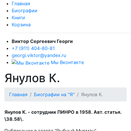
Главная
Биографии
Книги
Корзина
Виктор Сергеевич Георги
+7 (911) 404-80-81
georgi.viktor@yandex.ru
Мы Вконтакте
Янулов К.
Главная
Биографии на "Я"
Янулов К.
Янулов К. - сотрудник ПИНРО в 1958. Авт. статья.
\38.58\.
Публикации в газете "Рыбный Мурман".