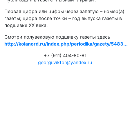
Первая цифра или цифры через запятую – номер(а)
газеты; цифра после точки – год выпуска газеты в
подшивке ХХ века.
Смотри полувековую подшивку газеты здесь
http://kolanord.ru/index.php/periodika/gazety/5483...
+7 (911) 404-80-81
georgi.viktor@yandex.ru