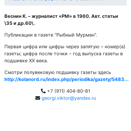
Веснин К. – журналист «РМ» в 1960. Авт. статьи
\35 и др.60\.
Публикации в газете "Рыбный Мурман".
Первая цифра или цифры через запятую – номер(а)
газеты; цифра после точки – год выпуска газеты в
подшивке ХХ века.
Смотри полувековую подшивку газеты здесь
http://kolanord.ru/index.php/periodika/gazety/5483...
+7 (911) 404-80-81
georgi.viktor@yandex.ru